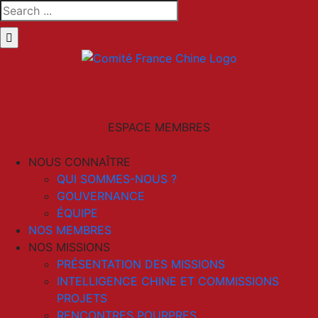
Skip
Search
to
for:
content
LinkedIn
Email
ESPACE MEMBRES
NOUS CONNAÎTRE
QUI SOMMES-NOUS ?
GOUVERNANCE
ÉQUIPE
NOS MEMBRES
NOS MISSIONS
PRÉSENTATION DES MISSIONS
INTELLIGENCE CHINE ET COMMISSIONS
PROJETS
RENCONTRES POURPRES