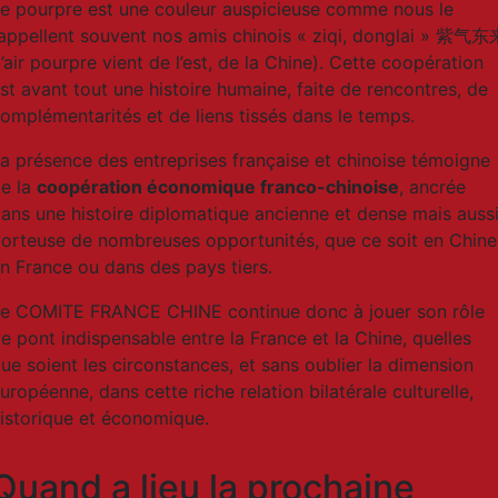
e pourpre est une couleur auspicieuse comme nous le
appellent souvent nos amis chinois « ziqi, donglai » 紫气
l’air pourpre vient de l’est, de la Chine). Cette coopération
st avant tout une histoire humaine, faite de rencontres, de
omplémentarités et de liens tissés dans le temps.
a présence des entreprises française et chinoise témoigne
e la
coopération économique franco-chinoise
, ancrée
ans une histoire diplomatique ancienne et dense mais auss
orteuse de nombreuses opportunités, que ce soit en Chine
n France ou dans des pays tiers.
e COMITE FRANCE CHINE continue donc à jouer son rôle
e pont indispensable entre la France et la Chine, quelles
ue soient les circonstances, et sans oublier la dimension
uropéenne, dans cette riche relation bilatérale culturelle,
istorique et économique.
Quand a lieu la prochaine