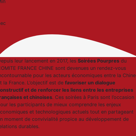
Min
0
0
Sec
epuis leur lancement en 2017, les
Soirées Pourpres
du
OMITE FRANCE CHINE sont devenues un rendez-vous
ncontournable pour les acteurs économiques entre la Chine
t la France. L’objectif est de
favoriser un dialogue
onstructif et de renforcer les liens entre les entreprises
rançaises et chinoises
. Ces soirées à Paris sont l’occasion
our les participants de mieux comprendre les enjeux
conomiques et technologiques actuels tout en partageant
n moment de convivialité propice au développement de
elations durables.