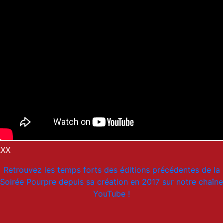
XXX
Retrouvez les temps forts des éditions précédentes de la
Soirée Pourpre depuis sa création en 2017 sur notre chaîne
YouTube !