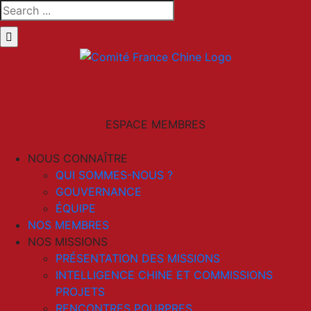
Skip
Search
to
for:
content
LinkedIn
Email
ESPACE MEMBRES
NOUS CONNAÎTRE
QUI SOMMES-NOUS ?
GOUVERNANCE
ÉQUIPE
NOS MEMBRES
NOS MISSIONS
PRÉSENTATION DES MISSIONS
INTELLIGENCE CHINE ET COMMISSIONS
PROJETS
RENCONTRES POURPRES