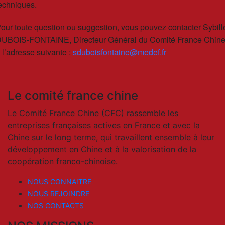
echniques.
our toute question ou suggestion, vous pouvez contacter Sybill
UBOIS-FONTAINE, Directeur Général du Comité France Chine
 l’adresse suivante :
sduboisfontaine@medef.fr
Le comité france chine
Le Comité France Chine (CFC) rassemble les
entreprises françaises actives en France et avec la
Chine sur le long terme, qui travaillent ensemble à leur
développement en Chine et à la valorisation de la
coopération franco-chinoise.
NOUS CONNAITRE
NOUS REJOINDRE
NOS CONTACTS