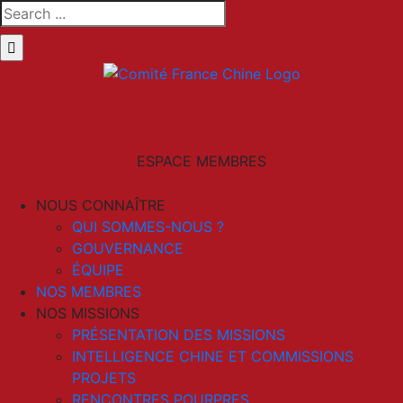
Skip
Search
to
for:
content
LinkedIn
Email
ESPACE MEMBRES
NOUS CONNAÎTRE
QUI SOMMES-NOUS ?
GOUVERNANCE
ÉQUIPE
NOS MEMBRES
NOS MISSIONS
PRÉSENTATION DES MISSIONS
INTELLIGENCE CHINE ET COMMISSIONS
PROJETS
RENCONTRES POURPRES