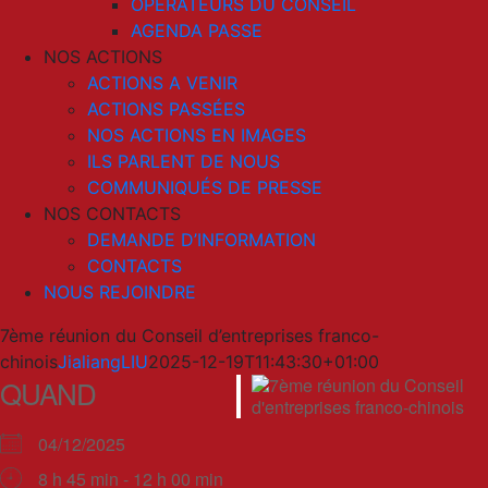
OPERATEURS DU CONSEIL
AGENDA PASSE
NOS ACTIONS
ACTIONS A VENIR
ACTIONS PASSÉES
NOS ACTIONS EN IMAGES
ILS PARLENT DE NOUS
COMMUNIQUÉS DE PRESSE
NOS CONTACTS
DEMANDE D’INFORMATION
CONTACTS
NOUS REJOINDRE
7ème réunion du Conseil d’entreprises franco-
chinois
JialiangLIU
2025-12-19T11:43:30+01:00
QUAND
04/12/2025
8 h 45 min - 12 h 00 min