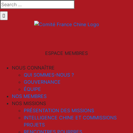
Skip
Search
to
for:
content
LinkedIn
Email
ESPACE MEMBRES
NOUS CONNAÎTRE
QUI SOMMES-NOUS ?
GOUVERNANCE
ÉQUIPE
NOS MEMBRES
NOS MISSIONS
PRÉSENTATION DES MISSIONS
INTELLIGENCE CHINE ET COMMISSIONS
PROJETS
RENCONTRES POURPRES