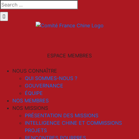
Skip
Search
to
for:
content
LinkedIn
Email
ESPACE MEMBRES
NOUS CONNAÎTRE
QUI SOMMES-NOUS ?
GOUVERNANCE
ÉQUIPE
NOS MEMBRES
NOS MISSIONS
PRÉSENTATION DES MISSIONS
INTELLIGENCE CHINE ET COMMISSIONS
PROJETS
RENCONTRES POURPRES