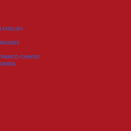
N ENGLISH
HINOISES
 FRANCO-CHINOIS
ONSEIL