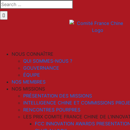
Skip
Search
to
for:
content
LinkedIn
Email
NOUS CONNAÎTRE
QUI SOMMES-NOUS ?
GOUVERNANCE
ÉQUIPE
NOS MEMBRES
NOS MISSIONS
PRÉSENTATION DES MISSIONS
INTELLIGENCE CHINE ET COMMISSIONS PROJ
RENCONTRES POURPRES
LES PRIX COMITE FRANCE CHINE DE L’INNOVA
FCC INNOVATION AWARDS PRESENTATION