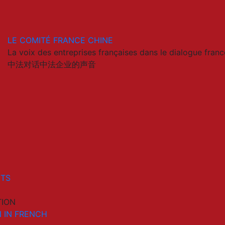
LE COMITÉ FRANCE CHINE
La voix des entreprises françaises dans le dialogue franc
中法对话中法企业的声音
ETS
TION
 IN FRENCH