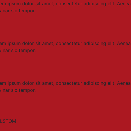
em ipsum dolor sit amet, consectetur adipiscing elit. Aen
vinar sic tempor.
em ipsum dolor sit amet, consectetur adipiscing elit. Aen
vinar sic tempor.
em ipsum dolor sit amet, consectetur adipiscing elit. Aen
vinar sic tempor.