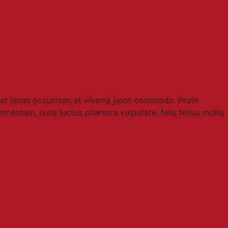
met lacus accumsan et viverra justo commodo. Proin
entum, nulla luctus pharetra vulputate, felis tellus mollis