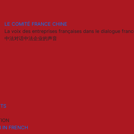
LE COMITÉ FRANCE CHINE
La voix des entreprises françaises dans le dialogue franc
中法对话中法企业的声音
ETS
TION
 IN FRENCH