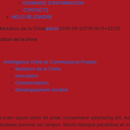
DEMANDE D’INFORMATION
CONTACTS
NOUS REJOINDRE
Mutation de la Chine
admin
2019-09-23T16:16:11+02:00
ation de la chine
Intelligence Chine et Commissions-Projets
Mutation de la Chine
Innovation
Consommation
Développement durable
Lorem ipsum dolor sit amet, consectetur adipiscing elit. 
sodales pulvinar sic tempor. Sociis natoque penatibus et ma