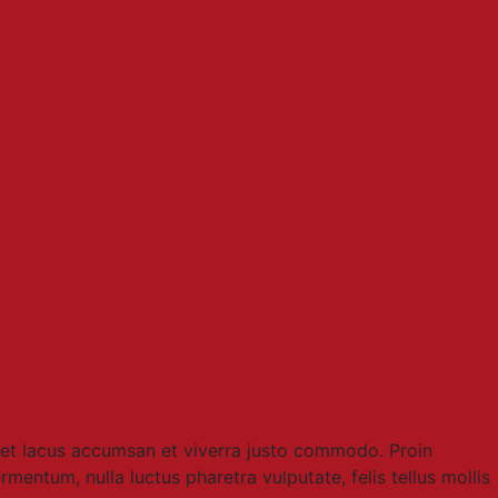
met lacus accumsan et viverra justo commodo. Proin
entum, nulla luctus pharetra vulputate, felis tellus mollis