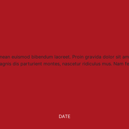
Aenean euismod bibendum laoreet. Proin gravida dolor sit a
gnis dis parturient montes, nascetur ridiculus mus. Nam ferm
DATE