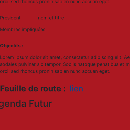
orci, sed rhoncus pronin sapien nunc accuan eget.
Président nom et titre
Membres impliquées
Objectifs :
Lorem ipsum dolor sit amet, consectetur adipiscing elit. 
sodales pulvinar sic tempor. Sociis natoque penatibus et ma
orci, sed rhoncus pronin sapien nunc accuan eget.
Feuille de route :
lien
genda Futur