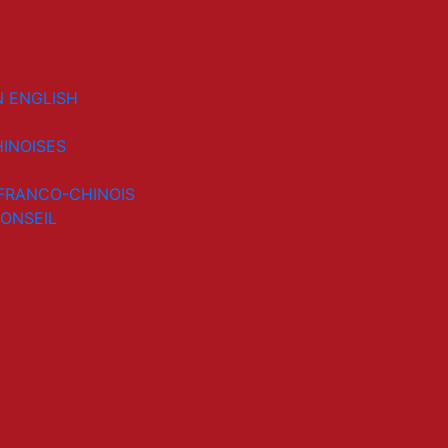
N ENGLISH
HINOISES
 FRANCO-CHINOIS
ONSEIL