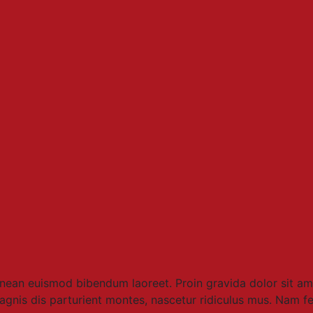
Aenean euismod bibendum laoreet. Proin gravida dolor sit a
gnis dis parturient montes, nascetur ridiculus mus. Nam ferm