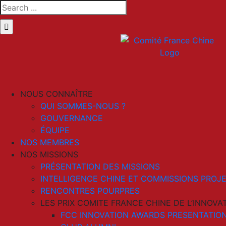
Skip
Search
to
for:
content
LinkedIn
Email
NOUS CONNAÎTRE
QUI SOMMES-NOUS ?
GOUVERNANCE
ÉQUIPE
NOS MEMBRES
NOS MISSIONS
PRÉSENTATION DES MISSIONS
INTELLIGENCE CHINE ET COMMISSIONS PROJ
RENCONTRES POURPRES
LES PRIX COMITE FRANCE CHINE DE L’INNOVA
FCC INNOVATION AWARDS PRESENTATION