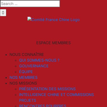
Skip
Search
to
for:
content
LinkedIn
Email
ESPACE MEMBRES
NOUS CONNAÎTRE
QUI SOMMES-NOUS ?
GOUVERNANCE
ÉQUIPE
NOS MEMBRES
NOS MISSIONS
PRÉSENTATION DES MISSIONS
INTELLIGENCE CHINE ET COMMISSIONS
PROJETS
RENCONTRES POURPRES