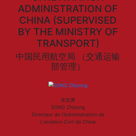
ADMINISTRATION OF
CHINA (SUPERVISED
BY THE MINISTRY OF
TRANSPORT)
中国民用航空局 （交通运输
部管理）
宋志勇
SONG Zhiyong
Directeur de l'Administration de
L'aviation Civil de Chine