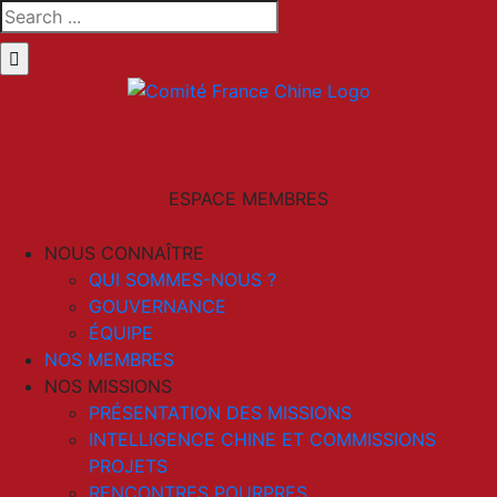
Skip
Search
to
for:
content
LinkedIn
Email
ESPACE MEMBRES
NOUS CONNAÎTRE
QUI SOMMES-NOUS ?
GOUVERNANCE
ÉQUIPE
NOS MEMBRES
NOS MISSIONS
PRÉSENTATION DES MISSIONS
INTELLIGENCE CHINE ET COMMISSIONS
PROJETS
RENCONTRES POURPRES