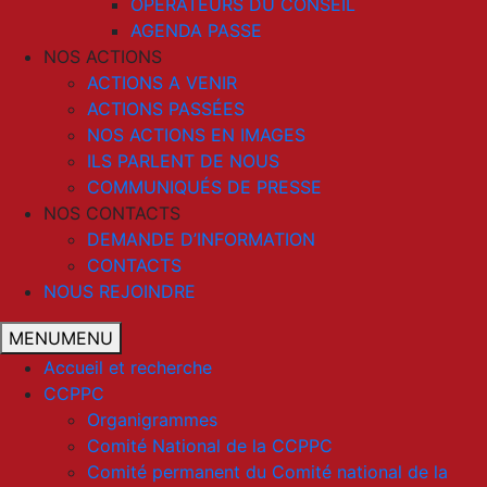
OPERATEURS DU CONSEIL
AGENDA PASSE
NOS ACTIONS
ACTIONS A VENIR
ACTIONS PASSÉES
NOS ACTIONS EN IMAGES
ILS PARLENT DE NOUS
COMMUNIQUÉS DE PRESSE
NOS CONTACTS
DEMANDE D’INFORMATION
CONTACTS
NOUS REJOINDRE
MENU
MENU
Accueil et recherche
CCPPC
Organigrammes
Comité National de la CCPPC
Comité permanent du Comité national de la