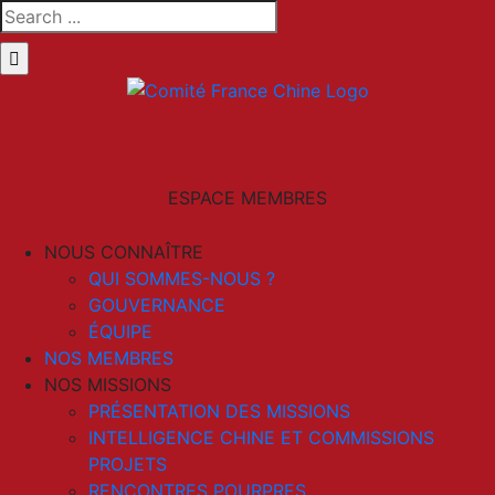
Skip
Search
to
for:
content
LinkedIn
Email
ESPACE MEMBRES
NOUS CONNAÎTRE
QUI SOMMES-NOUS ?
GOUVERNANCE
ÉQUIPE
NOS MEMBRES
NOS MISSIONS
PRÉSENTATION DES MISSIONS
INTELLIGENCE CHINE ET COMMISSIONS
PROJETS
RENCONTRES POURPRES