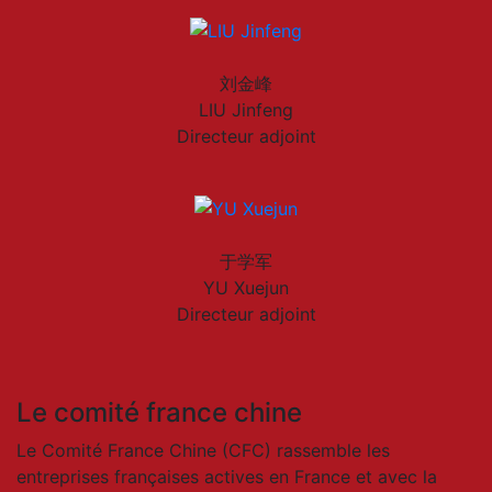
刘金峰
LIU Jinfeng
Directeur adjoint
于学军
YU Xuejun
Directeur adjoint
Le comité france chine
Le Comité France Chine (CFC) rassemble les
entreprises françaises actives en France et avec la