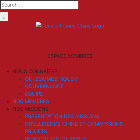
Skip
Search
to
for:
content
LinkedIn
Email
ESPACE MEMBRES
NOUS CONNAÎTRE
QUI SOMMES-NOUS ?
GOUVERNANCE
ÉQUIPE
NOS MEMBRES
NOS MISSIONS
PRÉSENTATION DES MISSIONS
INTELLIGENCE CHINE ET COMMISSIONS
PROJETS
RENCONTRES POURPRES