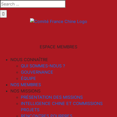
Skip
Search
to
for:
content
LinkedIn
Email
ESPACE MEMBRES
NOUS CONNAÎTRE
QUI SOMMES-NOUS ?
GOUVERNANCE
ÉQUIPE
NOS MEMBRES
NOS MISSIONS
PRÉSENTATION DES MISSIONS
INTELLIGENCE CHINE ET COMMISSIONS
PROJETS
RENCONTRES POURPRES