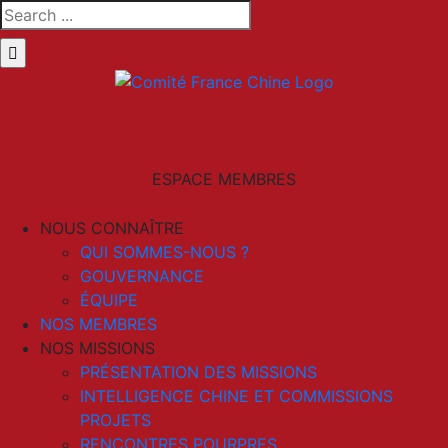
Skip
Search
to
for:
content
LinkedIn
Email
ESPACE MEMBRES
NOUS CONNAÎTRE
QUI SOMMES-NOUS ?
GOUVERNANCE
ÉQUIPE
NOS MEMBRES
NOS MISSIONS
PRÉSENTATION DES MISSIONS
INTELLIGENCE CHINE ET COMMISSIONS
PROJETS
RENCONTRES POURPRES