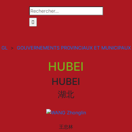
Rechercher
GL
>
GOUVERNEMENTS PROVINCIAUX ET MUNICIPAUX
HUBEI
HUBEI
湖北
王忠林