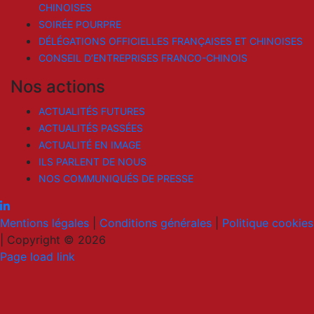
CHINOISES
SOIRÉE POURPRE
DÉLÉGATIONS OFFICIELLES FRANÇAISES ET CHINOISES
CONSEIL D’ENTREPRISES FRANCO-CHINOIS
Nos actions
ACTUALITÉS FUTURES
ACTUALITÉS PASSÉES
ACTUALITÉ EN IMAGE
ILS PARLENT DE NOUS
NOS COMMUNIQUÉS DE PRESSE
Mentions légales
|
Conditions générales
|
Politique cookies
|
Copyright © 2026
LinkedIn
Email
Page load link
Go
to
Top