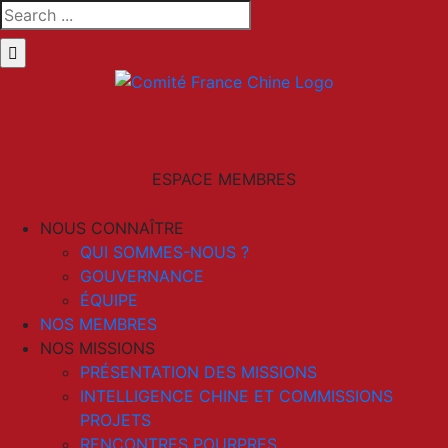
Skip
Search
to
for:
content
LinkedIn
Email
ESPACE MEMBRES
NOUS CONNAÎTRE
QUI SOMMES-NOUS ?
GOUVERNANCE
ÉQUIPE
NOS MEMBRES
NOS MISSIONS
PRÉSENTATION DES MISSIONS
INTELLIGENCE CHINE ET COMMISSIONS
PROJETS
RENCONTRES POURPRES