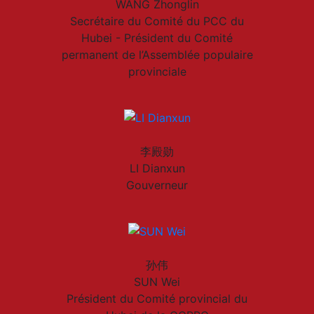
WANG Zhonglin
Secrétaire du Comité du PCC du
Hubei - Président du Comité
permanent de l’Assemblée populaire
provinciale
李殿勋
LI Dianxun
Gouverneur
孙伟
SUN Wei
Président du Comité provincial du